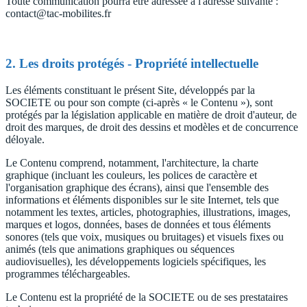
Toute communication pourra être adressée à l'adresse suivante :
contact@tac-mobilites.fr
2. Les droits protégés - Propriété intellectuelle
Les éléments constituant le présent Site, développés par la
SOCIETE ou pour son compte (ci-après « le Contenu »), sont
protégés par la législation applicable en matière de droit d'auteur, de
droit des marques, de droit des dessins et modèles et de concurrence
déloyale.
Le Contenu comprend, notamment, l'architecture, la charte
graphique (incluant les couleurs, les polices de caractère et
l'organisation graphique des écrans), ainsi que l'ensemble des
informations et éléments disponibles sur le site Internet, tels que
notamment les textes, articles, photographies, illustrations, images,
marques et logos, données, bases de données et tous éléments
sonores (tels que voix, musiques ou bruitages) et visuels fixes ou
animés (tels que animations graphiques ou séquences
audiovisuelles), les développements logiciels spécifiques, les
programmes téléchargeables.
Le Contenu est la propriété de la SOCIETE ou de ses prestataires