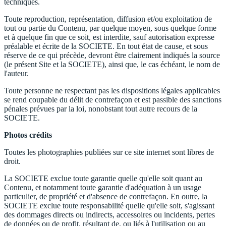
techniques.
Toute reproduction, représentation, diffusion et/ou exploitation de
tout ou partie du Contenu, par quelque moyen, sous quelque forme
et à quelque fin que ce soit, est interdite, sauf autorisation expresse
préalable et écrite de la SOCIETE. En tout état de cause, et sous
réserve de ce qui précède, devront être clairement indiqués la source
(le présent Site et la SOCIETE), ainsi que, le cas échéant, le nom de
l'auteur.
Toute personne ne respectant pas les dispositions légales applicables
se rend coupable du délit de contrefaçon et est passible des sanctions
pénales prévues par la loi, nonobstant tout autre recours de la
SOCIETE.
Photos crédits
Toutes les photographies publiées sur ce site internet sont libres de
droit.
La SOCIETE exclue toute garantie quelle qu'elle soit quant au
Contenu, et notamment toute garantie d'adéquation à un usage
particulier, de propriété et d'absence de contrefaçon. En outre, la
SOCIETE exclue toute responsabilité quelle qu'elle soit, s'agissant
des dommages directs ou indirects, accessoires ou incidents, pertes
de données ou de profit, résultant de, ou liés à l'utilisation ou au