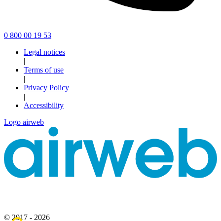
0 800 00 19 53
Legal notices
|
Terms of use
|
Privacy Policy
|
Accessibility
Logo airweb
© 2017 - 2026