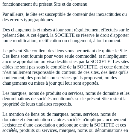
fonctionnement du présent Site et du contenu.
Par ailleurs, le Site est susceptible de contenir des inexactitudes ou
des erreurs typographiques.
Des changements et mises à jour sont régulièrement effectués sur le
présent Site. A cet égard, la SOCIETE se réserve le droit d'apporter
toute modification, rectification ou changement, à tout moment.
Le présent Site contient des liens vous permettant de quitter le Site.
Ces liens sont fournis pour votre seule commodité, et n'impliquent
aucune approbation ou visa desdits sites par la SOCIETE. Les sites
cibles ne sont pas sous le contrôle de la SOCIETE, et cette dernière
n’est nullement responsable du contenu de ces sites, des liens qu'ils
contiennent, des produits ou services qu'ils proposent, ou des
changements ou mises à jour qui leur sont apportés.
Les marques, noms de produits ou services, noms de domaine et les
dénominations de sociétés mentionnés sur le présent Site restent la
propriété de leurs titulaires respectifs.
La mention de liens ou de marques, noms, services, noms de
domaine et dénomination d'autres sociétés n'implique aucunement
l'existence d'une association quelconque entre la SOCIETE et ces
sociétés, produits ou services, marques, noms ou dénominations en